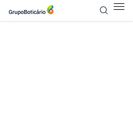
MENU
Busca
Menu