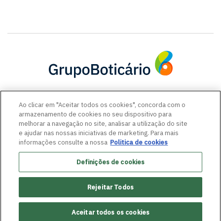
SIGA-NOS
Ao clicar em "Aceitar todos os cookies", concorda com o
armazenamento de cookies no seu dispositivo para
melhorar a navegação no site, analisar a utilização do site
e ajudar nas nossas iniciativas de marketing. Para mais
informações consulte a nossa
Politica de cookies
MAPA DO SITE
Definições de cookies
TECH
LINKS ÚTEIS
Rejeitar Todos
CARREIRAS
CANAL DE CONDUTA
Aceitar todos os cookies
FALE CONNOSCO